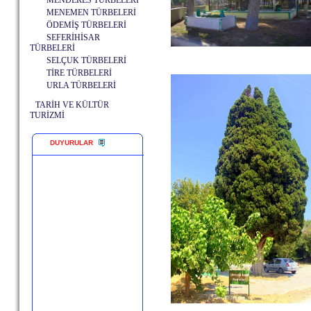
MENDERES TÜRBELERİ
MENEMEN TÜRBELERİ
ÖDEMİŞ TÜRBELERİ
SEFERİHİSAR
TÜRBELERİ
SELÇUK TÜRBELERİ
TİRE TÜRBELERİ
URLA TÜRBELERİ
TARİH VE KÜLTÜR
TURİZMİ
DUYURULAR