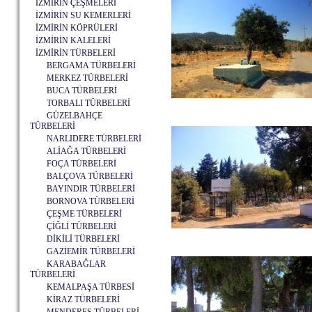
İZMİRİN ÇEŞMELERİ
İZMİRİN SU KEMERLERİ
İZMİRİN KÖPRÜLERİ
İZMİRİN KALELERİ
İZMİRİN TÜRBELERİ
BERGAMA TÜRBELERİ
MERKEZ TÜRBELERİ
BUCA TÜRBELERİ
TORBALI TÜRBELERİ
GÜZELBAHÇE
TÜRBELERİ
NARLIDERE TÜRBELERİ
ALİAĞA TÜRBELERİ
FOÇA TÜRBELERİ
BALÇOVA TÜRBELERİ
BAYINDIR TÜRBELERİ
BORNOVA TÜRBELERİ
ÇEŞME TÜRBELERİ
ÇİĞLİ TÜRBELERİ
DİKİLİ TÜRBELERİ
GAZİEMİR TÜRBELERİ
KARABAĞLAR
TÜRBELERİ
KEMALPAŞA TÜRBESİ
KİRAZ TÜRBELERİ