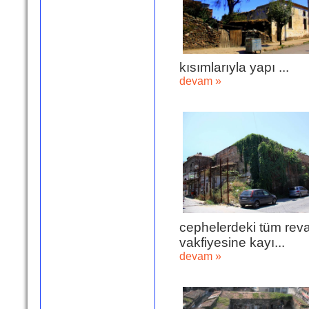
kısımlarıyla yapı ...
devam »
cephelerdeki tüm revakl
vakfiyesine kayı...
devam »