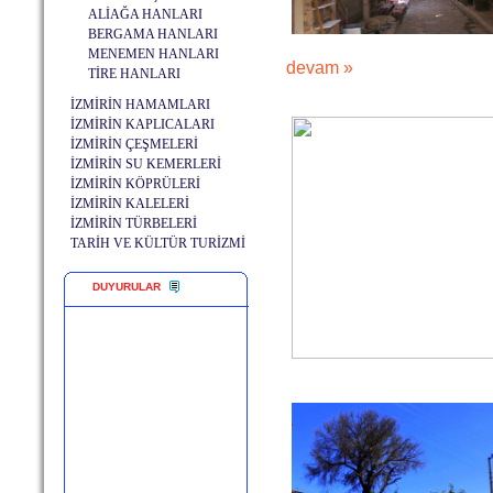
ALİAĞA HANLARI
BERGAMA HANLARI
MENEMEN HANLARI
devam »
TİRE HANLARI
İZMİRİN HAMAMLARI
İZMİRİN KAPLICALARI
İZMİRİN ÇEŞMELERİ
İZMİRİN SU KEMERLERİ
İZMİRİN KÖPRÜLERİ
İZMİRİN KALELERİ
İZMİRİN TÜRBELERİ
TARİH VE KÜLTÜR TURİZMİ
DUYURULAR