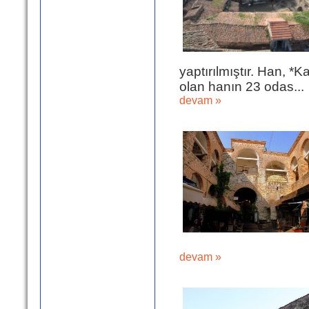
yaptırılmıştır. Han, *
olan hanın 23 odas...
devam »
devam »