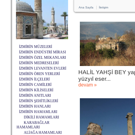
|
Ana Sayfa
İletişim
İZMİRİN MÜZELERİ
İZMİRİN ENDÜSTRİ MİRASI
İZMİRİN ÖZEL MEKANLARI
İZMİRİN MEDRESELERİ
İZMİRİN LEVANTEN EVLERİ
HALİL YAHŞİ BEY yaptır
İZMİRİN ÖREN YERLERİ
yüzyıl eser...
İZMİRİN İLÇELERİ
devam »
İZMİRİN CAMİLERİ
İZMİRİN KİLİSELERİ
İZMİRİN ANITLARI
İZMİRİN ŞEHİTLİKLERİ
İZMİRİN HANLARI
İZMİRİN HAMAMLARI
DİKİLİ HAMAMLARI
KARABAĞLAR
HAMAMLARI
ALİAĞA HAMAMLARI