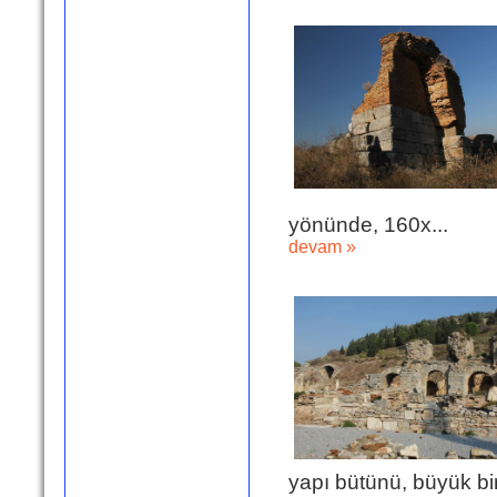
yönünde, 160x...
devam »
yapı bütünü, büyük bir