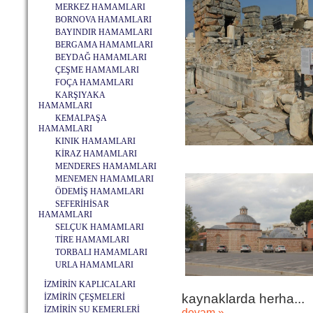
MERKEZ HAMAMLARI
BORNOVA HAMAMLARI
BAYINDIR HAMAMLARI
BERGAMA HAMAMLARI
BEYDAĞ HAMAMLARI
ÇEŞME HAMAMLARI
FOÇA HAMAMLARI
KARŞIYAKA
HAMAMLARI
KEMALPAŞA
HAMAMLARI
KINIK HAMAMLARI
KİRAZ HAMAMLARI
MENDERES HAMAMLARI
MENEMEN HAMAMLARI
ÖDEMİŞ HAMAMLARI
SEFERİHİSAR
HAMAMLARI
SELÇUK HAMAMLARI
TİRE HAMAMLARI
TORBALI HAMAMLARI
URLA HAMAMLARI
İZMİRİN KAPLICALARI
kaynaklarda herha...
İZMİRİN ÇEŞMELERİ
İZMİRİN SU KEMERLERİ
devam »