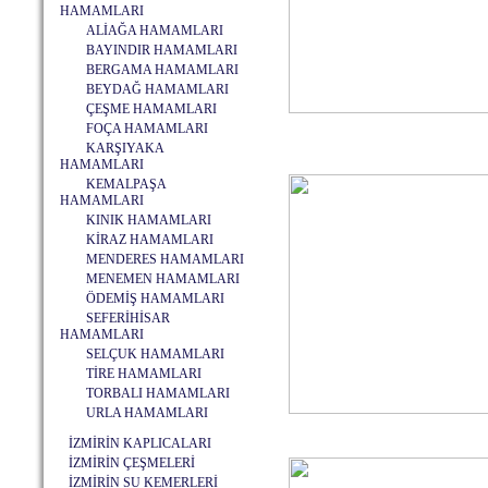
HAMAMLARI
ALİAĞA HAMAMLARI
BAYINDIR HAMAMLARI
BERGAMA HAMAMLARI
BEYDAĞ HAMAMLARI
ÇEŞME HAMAMLARI
FOÇA HAMAMLARI
KARŞIYAKA
HAMAMLARI
KEMALPAŞA
HAMAMLARI
KINIK HAMAMLARI
KİRAZ HAMAMLARI
MENDERES HAMAMLARI
MENEMEN HAMAMLARI
ÖDEMİŞ HAMAMLARI
SEFERİHİSAR
HAMAMLARI
SELÇUK HAMAMLARI
TİRE HAMAMLARI
TORBALI HAMAMLARI
URLA HAMAMLARI
İZMİRİN KAPLICALARI
İZMİRİN ÇEŞMELERİ
İZMİRİN SU KEMERLERİ