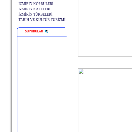
İZMİRİN KÖPRÜLERİ
İZMİRİN KALELERİ
İZMİRİN TÜRBELERİ
TARİH VE KÜLTÜR TURİZMİ
DUYURULAR