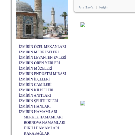
|
Ana Sayfa
İletişim
İZMİRİN ÖZEL MEKANLARI
İZMİRİN MEDRESELERİ
İZMİRİN LEVANTEN EVLERİ
İZMİRİN ÖREN YERLERİ
İZMİRİN MÜZELERİ
İZMİRİN ENDÜSTRİ MİRASI
İZMİRİN İLÇELERİ
İZMİRİN CAMİLERİ
İZMİRİN KİLİSELERİ
İZMİRİN ANITLARI
İZMİRİN ŞEHİTLİKLERİ
İZMİRİN HANLARI
İZMİRİN HAMAMLARI
MERKEZ HAMAMLARI
BORNOVA HAMAMLARI
DİKİLİ HAMAMLARI
KARABAĞLAR