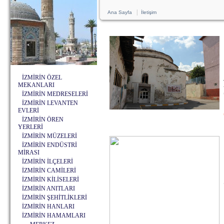
|
Ana Sayfa
İletişim
İZMİRİN ÖZEL
MEKANLARI
İZMİRİN MEDRESELERİ
İZMİRİN LEVANTEN
EVLERİ
İZMİRİN ÖREN
YERLERİ
İZMİRİN MÜZELERİ
İZMİRİN ENDÜSTRİ
MİRASI
İZMİRİN İLÇELERİ
İZMİRİN CAMİLERİ
İZMİRİN KİLİSELERİ
İZMİRİN ANITLARI
İZMİRİN ŞEHİTLİKLERİ
İZMİRİN HANLARI
İZMİRİN HAMAMLARI