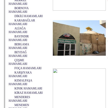
MERKEZ
HAMAMLARI
BORNOVA
HAMAMLARI
DİKİLİ HAMAMLARI
KARABAĞLAR
HAMAMLARI
ALİAĞA
HAMAMLARI
BAYINDIR
HAMAMLARI
BERGAMA
HAMAMLARI
BEYDAĞ
HAMAMLARI
ÇEŞME
HAMAMLARI
FOÇA HAMAMLARI
KARŞIYAKA
HAMAMLARI
KEMALPAŞA
HAMAMLARI
KINIK HAMAMLARI
KİRAZ HAMAMLARI
MENDERES
HAMAMLARI
MENEMEN