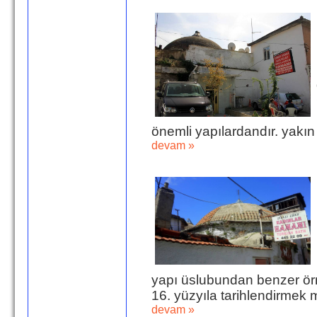
önemli yapılardandır. yakın t
devam »
yapı üslubundan benzer örne
16. yüzyıla tarihlendirmek 
devam »