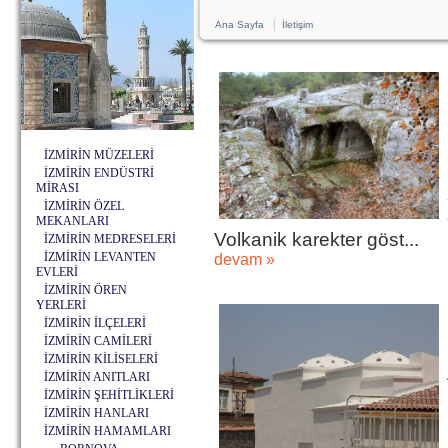
|
Ana Sayfa
İletişim
İZMİRİN MÜZELERİ
İZMİRİN ENDÜSTRİ
MİRASI
İZMİRİN ÖZEL
MEKANLARI
Volkanik karekter göst...
İZMİRİN MEDRESELERİ
İZMİRİN LEVANTEN
devam »
EVLERİ
İZMİRİN ÖREN
YERLERİ
İZMİRİN İLÇELERİ
İZMİRİN CAMİLERİ
İZMİRİN KİLİSELERİ
İZMİRİN ANITLARI
İZMİRİN ŞEHİTLİKLERİ
İZMİRİN HANLARI
İZMİRİN HAMAMLARI