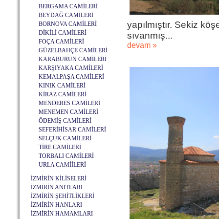
BERGAMA CAMİLERİ
BEYDAĞ CAMİLERİ
yapılmıştır. Sekiz köş
BORNOVA CAMİLERİ
DİKİLİ CAMİLERİ
sıvanmış...
FOÇA CAMİLERİ
devam »
GÜZELBAHÇE CAMİLERİ
KARABURUN CAMİLERİ
KARŞIYAKA CAMİLERİ
KEMALPAŞA CAMİLERİ
KINIK CAMİLERİ
KİRAZ CAMİLERİ
MENDERES CAMİLERİ
MENEMEN CAMİLERİ
ÖDEMİŞ CAMİLERİ
SEFERİHİSAR CAMİLERİ
SELÇUK CAMİLERİ
TİRE CAMİLERİ
TORBALI CAMİLERİ
URLA CAMİİLERİ
İZMİRİN KİLİSELERİ
İZMİRİN ANITLARI
İZMİRİN ŞEHİTLİKLERİ
İZMİRİN HANLARI
İZMİRİN HAMAMLARI