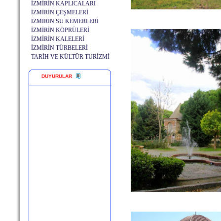
İZMİRİN KAPLICALARI
İZMİRİN ÇEŞMELERİ
İZMİRİN SU KEMERLERİ
İZMİRİN KÖPRÜLERİ
İZMİRİN KALELERİ
İZMİRİN TÜRBELERİ
TARİH VE KÜLTÜR TURİZMİ
DUYURULAR