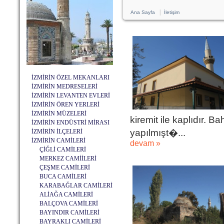
|
Ana Sayfa
İletişim
İZMİRİN ÖZEL MEKANLARI
İZMİRİN MEDRESELERİ
İZMİRİN LEVANTEN EVLERİ
İZMİRİN ÖREN YERLERİ
İZMİRİN MÜZELERİ
kiremit ile kaplıdır. B
İZMİRİN ENDÜSTRİ MİRASI
yapılmışt�...
İZMİRİN İLÇELERİ
İZMİRİN CAMİLERİ
devam »
ÇİĞLİ CAMİLERİ
MERKEZ CAMİİLERİ
ÇEŞME CAMİLERİ
BUCA CAMİLERİ
KARABAĞLAR CAMİLERİ
ALİAĞA CAMİLERİ
BALÇOVA CAMİLERİ
BAYINDIR CAMİLERİ
BAYRAKLI CAMİLERİ