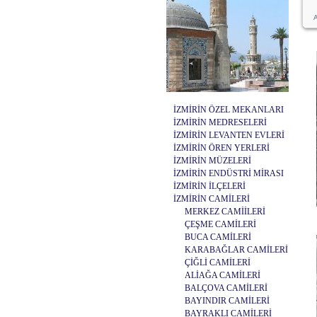
A
İZMİRİN ÖZEL MEKANLARI
İZMİRİN MEDRESELERİ
İZMİRİN LEVANTEN EVLERİ
İZMİRİN ÖREN YERLERİ
İZMİRİN MÜZELERİ
İZMİRİN ENDÜSTRİ MİRASI
İZMİRİN İLÇELERİ
İZMİRİN CAMİLERİ
MERKEZ CAMİİLERİ
ÇEŞME CAMİLERİ
BUCA CAMİLERİ
KARABAĞLAR CAMİLERİ
ÇİĞLİ CAMİLERİ
ALİAĞA CAMİLERİ
BALÇOVA CAMİLERİ
BAYINDIR CAMİLERİ
BAYRAKLI CAMİLERİ