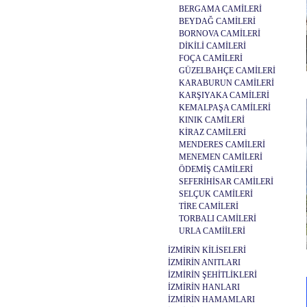
BERGAMA CAMİLERİ
BEYDAĞ CAMİLERİ
BORNOVA CAMİLERİ
DİKİLİ CAMİLERİ
FOÇA CAMİLERİ
GÜZELBAHÇE CAMİLERİ
KARABURUN CAMİLERİ
KARŞIYAKA CAMİLERİ
KEMALPAŞA CAMİLERİ
KINIK CAMİLERİ
KİRAZ CAMİLERİ
MENDERES CAMİLERİ
MENEMEN CAMİLERİ
ÖDEMİŞ CAMİLERİ
SEFERİHİSAR CAMİLERİ
SELÇUK CAMİLERİ
TİRE CAMİLERİ
TORBALI CAMİLERİ
URLA CAMİİLERİ
İZMİRİN KİLİSELERİ
İZMİRİN ANITLARI
İZMİRİN ŞEHİTLİKLERİ
İZMİRİN HANLARI
İZMİRİN HAMAMLARI