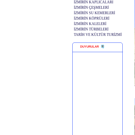
İZMİRİN KAPLICALARI
İZMİRİN ÇEŞMELERİ
İZMİRİN SU KEMERLERİ
İZMİRİN KÖPRÜLERİ
İZMİRİN KALELERİ
İZMİRİN TÜRBELERİ
TARİH VE KÜLTÜR TURİZMİ
DUYURULAR