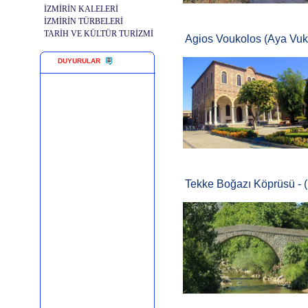
İZMİRİN KALELERİ
İZMİRİN TÜRBELERİ
TARİH VE KÜLTÜR TURİZMİ
Agios Voukolos (Aya Vukla
DUYURULAR
Tekke Boğazı Köprüsü - 